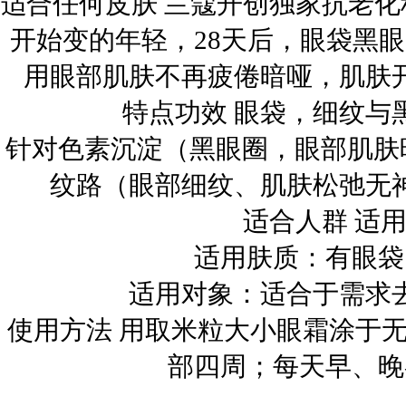
适合任何皮肤 兰蔻开创独家抗老
开始变的年轻，28天后，眼袋黑
用眼部肌肤不再疲倦暗哑，肌肤
特点功效 眼袋，细纹与
针对色素沉淀（黑眼圈，眼部肌肤
纹路（眼部细纹、肌肤松弛无
适合人群 适
适用肤质：有眼袋
适用对象：适合于需求
使用方法 用取米粒大小眼霜涂于
部四周；每天早、晚