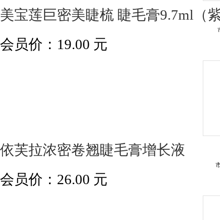
美宝莲巨密美睫梳 睫毛膏9.7ml（
会员价：
19.00
元
依芙拉浓密卷翘睫毛膏增长液
会员价：
26.00
元