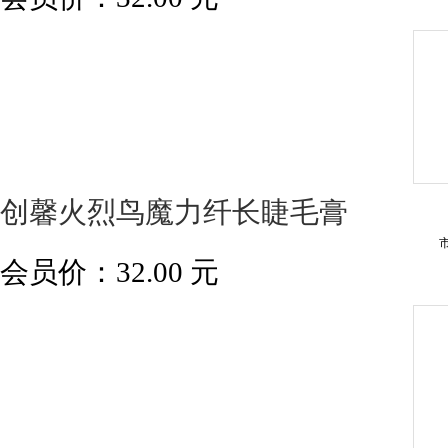
创馨火烈鸟魔力纤长睫毛膏
会员价：
32.00
元