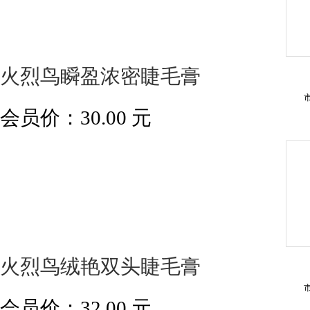
火烈鸟瞬盈浓密睫毛膏
会员价：
30.00
元
火烈鸟绒艳双头睫毛膏
会员价：
32.00
元