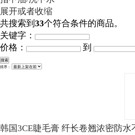
展开或者收缩
共搜索到
33
个符合条件的商品。
关键字：
价格：
到
搜索
排序：
韩国3CE睫毛膏 纤长卷翘浓密防水