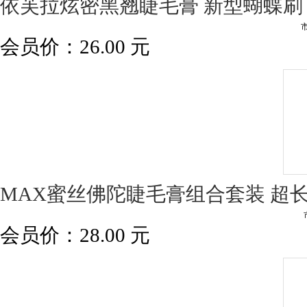
依芙拉炫密黑翘睫毛膏 新型蝴蝶刷
会员价：
26.00
元
MAX蜜丝佛陀睫毛膏组合套装 超
会员价：
28.00
元