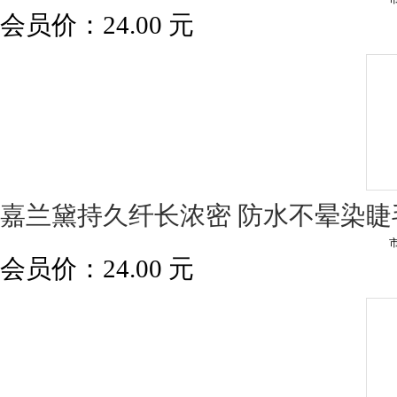
会员价：
24.00
元
嘉兰黛持久纤长浓密 防水不晕染睫
会员价：
24.00
元