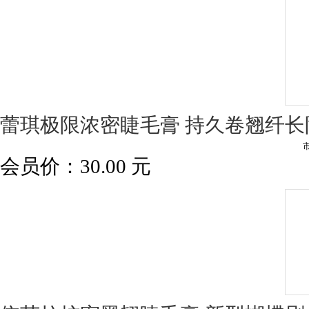
蕾琪极限浓密睫毛膏 持久卷翘纤
会员价：
30.00
元