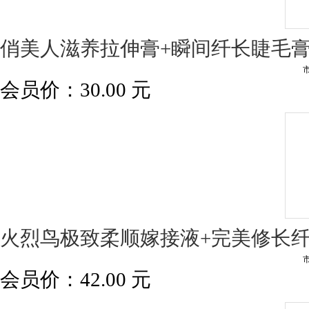
俏美人滋养拉伸膏+瞬间纤长睫毛
会员价：
30.00
元
火烈鸟极致柔顺嫁接液+完美修长纤
会员价：
42.00
元