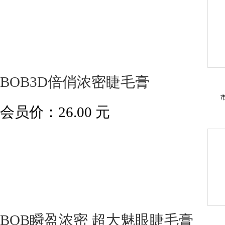
BOB3D倍俏浓密睫毛膏
会员价：
26.00
元
BOB瞬盈浓密 超大魅眼睫毛膏