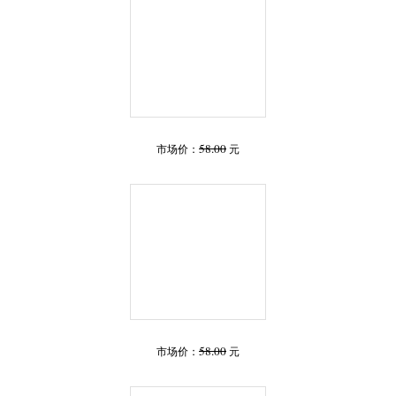
58.00
市场价：
元
58.00
市场价：
元