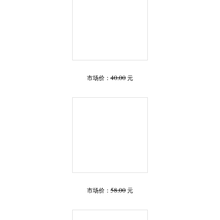
40.00
市场价：
元
58.00
市场价：
元