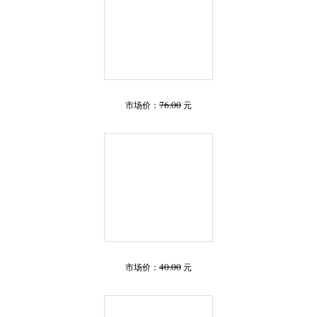
76.00
市场价：
元
40.00
市场价：
元