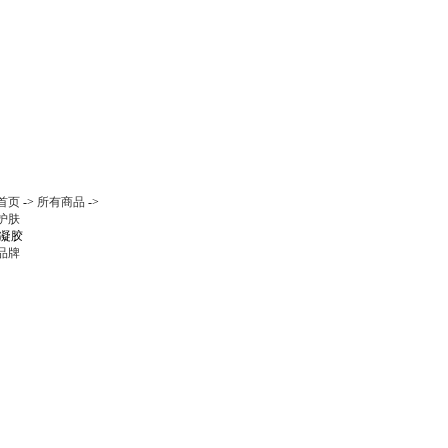
首页
->
所有商品
->
护肤
/凝胶
品牌