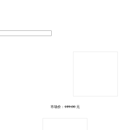
189.00
市场价：
元