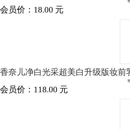
会员价：
18.00
元
香奈儿净白光采超美白升级版妆前乳
会员价：
118.00
元