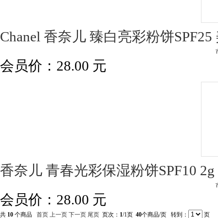
Chanel 香奈儿 臻白亮彩粉饼SPF2
会员价：
28.00
元
香奈儿 青春光彩保湿粉饼SPF10 2
会员价：
28.00
元
共
10
个商品
首页
上一页
下一页
尾页
页次：
1
/1页
40
个商品/页 转到：
页