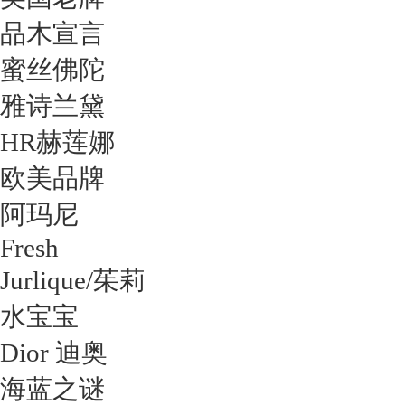
品木宣言
蜜丝佛陀
雅诗兰黛
HR赫莲娜
欧美品牌
阿玛尼
Fresh
Jurlique/茱莉
水宝宝
Dior 迪奥
海蓝之谜