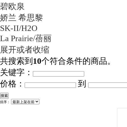
碧欧泉
娇兰 希思黎
SK-II/H2O
La Prairie/蓓丽
展开或者收缩
共搜索到
10
个符合条件的商品。
关键字：
价格：
到
搜索
排序：