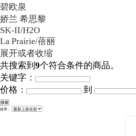
碧欧泉
娇兰 希思黎
SK-II/H2O
La Prairie/蓓丽
展开或者收缩
共搜索到
9
个符合条件的商品。
关键字：
价格：
到
搜索
排序：