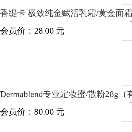
香缇卡 极致纯金赋活乳霜/黄金面霜1
会员价：
28.00
元
Dermablend专业定妆蜜/散粉28
会员价：
80.00
元