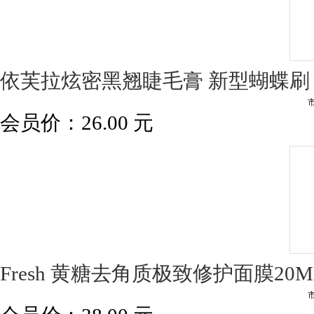
依芙拉炫密黑翘睫毛膏 新型蝴蝶刷
会员价：
26.00
元
Fresh 黄糖去角质极致修护面膜20M