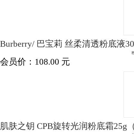
Burberry/ 巴宝莉 丝柔清透粉底液3
会员价：
108.00
元
肌肤之钥 CPB旋转光润粉底霜25g