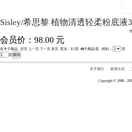
Sisley/希思黎 植物清透轻柔粉底液
会员价：
98.00
元
共
9
个商品
首页
上一页
下一页
尾页
页次：
1
/1页
40
个商品/页 转到：
页
跳转
页
关于我们
联系方式
Copyright © 2008 - 