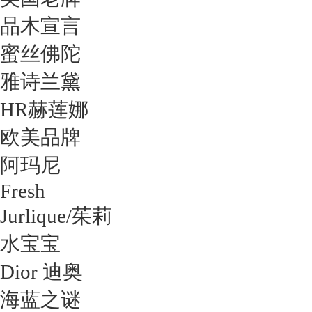
品木宣言
蜜丝佛陀
雅诗兰黛
HR赫莲娜
欧美品牌
阿玛尼
Fresh
Jurlique/茱莉
水宝宝
Dior 迪奥
海蓝之谜