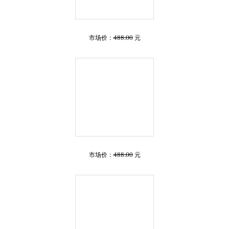
488.00
市场价：
元
488.00
市场价：
元