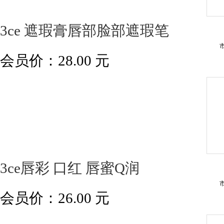
3ce 遮瑕膏唇部脸部遮瑕笔
会员价：
28.00
元
3ce唇彩 口红 唇蜜Q润
会员价：
26.00
元