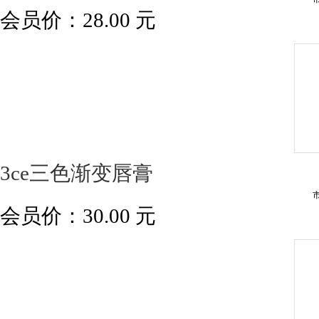
会员价：
28.00
元
3ce三色渐变唇膏
会员价：
30.00
元