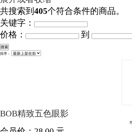
共搜索到
405
个符合条件的商品。
关键字：
价格：
到
搜索
排序：
BOB精致五色眼影
会员价：
28.00
元