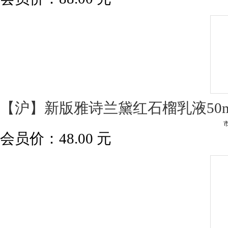
【沪】新版雅诗兰黛红石榴乳液50m
会员价：
48.00
元