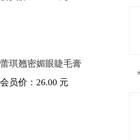
蕾琪翘密媚眼睫毛膏
会员价：
26.00
元