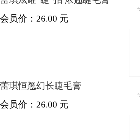
会员价：
26.00
元
蕾琪恒翘幻长睫毛膏
会员价：
26.00
元