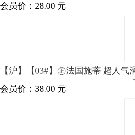
会员价：
28.00
元
【沪】【03#】㊣法国施蒂 超人气
会员价：
38.00
元