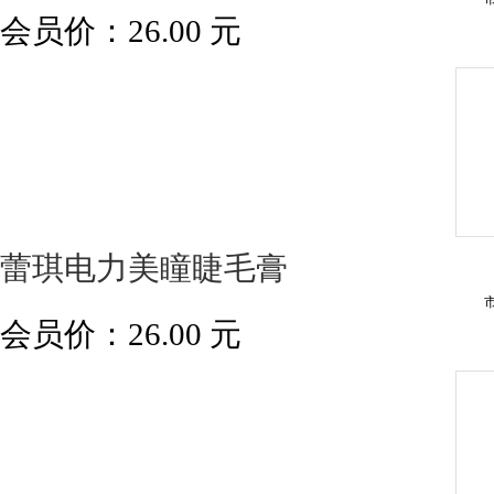
会员价：
26.00
元
蕾琪电力美瞳睫毛膏
会员价：
26.00
元