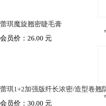
蕾琪魔旋翘密睫毛膏
会员价：
26.00
元
蕾琪1+2加强版纤长浓密/造型卷翘
会员价：
30.00
元