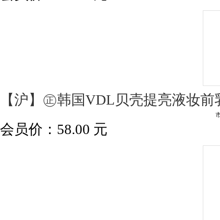
【沪】㊣韩国VDL贝壳提亮液妆
会员价：
58.00
元