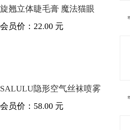
旋翘立体睫毛膏 魔法猫眼
会员价：
22.00
元
SALULU隐形空气丝袜喷雾
会员价：
58.00
元