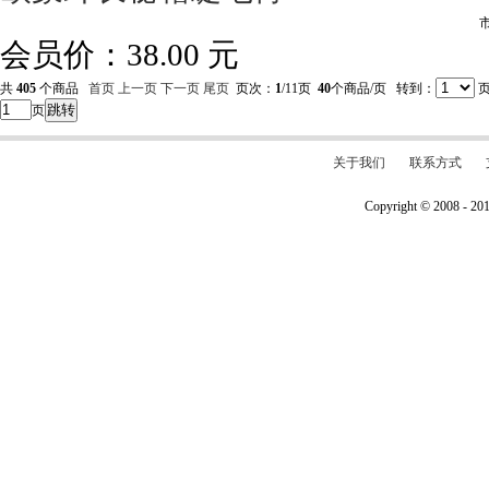
会员价：
38.00
元
共
405
个商品
首页
上一页
下一页
尾页
页次：
1
/11页
40
个商品/页 转到：
跳转
页
关于我们
联系方式
Copyright © 2008 - 