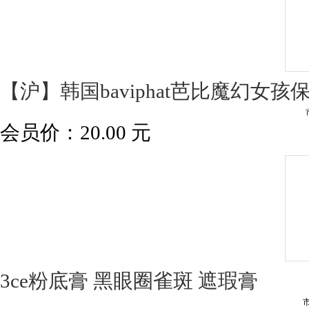
【沪】韩国baviphat芭比魔幻女孩保
会员价：
20.00
元
3ce粉底膏 黑眼圈雀斑 遮瑕膏