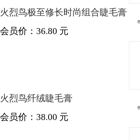
火烈鸟极至修长时尚组合睫毛膏
会员价：
36.80
元
火烈鸟纤绒睫毛膏
会员价：
38.00
元