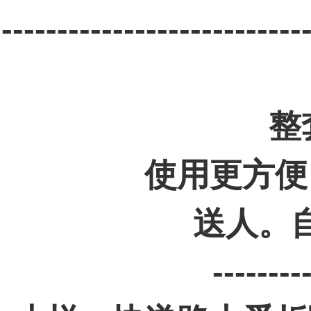
---------------------------
整
使用更方便
送人。
--------